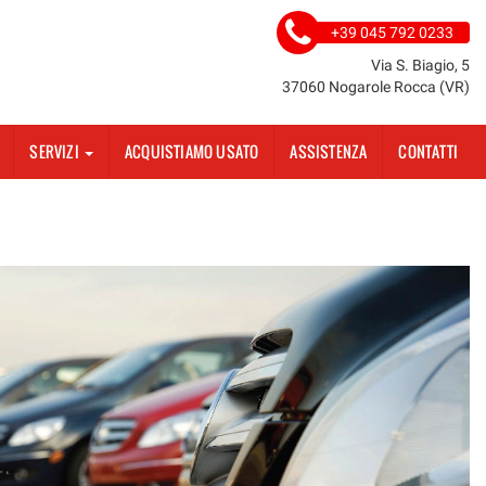
+39 045 792 0233
Via S. Biagio, 5
37060 Nogarole Rocca (VR)
SERVIZI
ACQUISTIAMO USATO
ASSISTENZA
CONTATTI