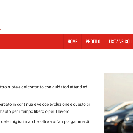
HOME
PROFILO
LISTA VEICOLI
tro ruote e del contatto con guidatori attenti ed
ercato in continua e veloce evoluzione e questo ci
l’auto per il tempo libero o per il lavoro.
o delle migliori marche, oltre a un’ampia gamma di