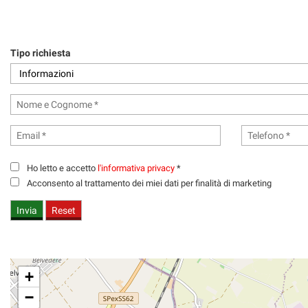
RICEVIMENTO CLIENTI
ACQUISTIAMO USATO
Tipo richiesta
ASSISTENZA
CONTATTI
Ho letto e accetto
l'informativa privacy
*
Acconsento al trattamento dei miei dati per finalità di marketing
+
−