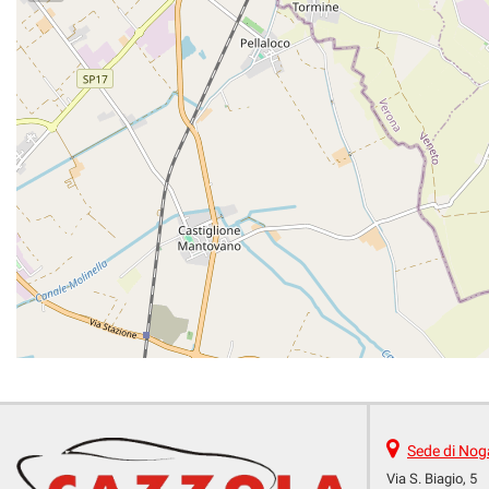
Sede di Nog
Via S. Biagio, 5