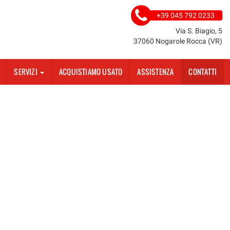
+39 045 792 0233
Via S. Biagio, 5
37060 Nogarole Rocca (VR)
SERVIZI
ACQUISTIAMO USATO
ASSISTENZA
CONTATTI