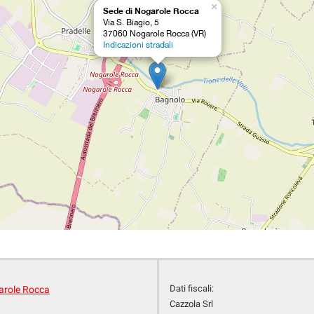
×
Sede di Nogarole Rocca
Via S. Biagio, 5
37060 Nogarole Rocca (VR)
Indicazioni stradali
Dati fiscali:
arole Rocca
Cazzola Srl