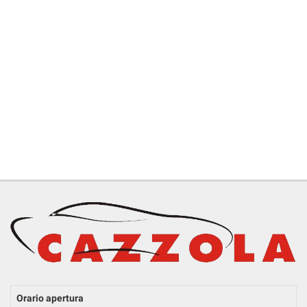
RICEVIMENTO CLIENTI
ACQUISTIAMO USATO
ASSISTENZA
CONTATTI
Orario apertura