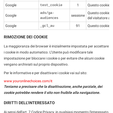
Google
test_cookie
1
Questo cookie vie
ads/ga-
Questo cookie vi
Google
sessione
audiences
del visitatore att
Google
_gcl_au
91
Questo cookie vie
RIMOZIONE DEI COOKIE
La maggioranza dei browser è inizialmente impostata per accettare
i cookie in modo automatico. L’Utente può modificare tale
impostazione per bloccare i cookie o per evitare che alcuni cookie
vengano archiviati sul proprio dispositivo.
Per le informative e per disattivare i cookie vai sul sito:
www.youronlinechoices.com/it
Teniamo a precisare che la disattivazione, anche parziale, dei
cookie potrebbe rendere il sito non fruibile alla navigazione.
DIRITTI DELL'INTERESSATO
Ai sensi dell'art. 7 Codice Privacy, in qualsiasi momento l'interessato