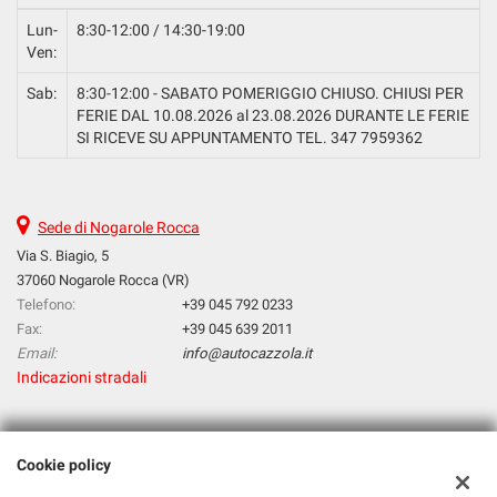
Lun-
8:30-12:00 / 14:30-19:00
Ven:
Sab:
8:30-12:00 - SABATO POMERIGGIO CHIUSO. CHIUSI PER
FERIE DAL 10.08.2026 al 23.08.2026 DURANTE LE FERIE
SI RICEVE SU APPUNTAMENTO TEL. 347 7959362
Sede di Nogarole Rocca
Via S. Biagio, 5
37060 Nogarole Rocca (VR)
Telefono:
+39 045 792 0233
Fax:
+39 045 639 2011
Email:
info@autocazzola.it
Indicazioni stradali
Dati fiscali:
Cookie policy
Cazzola Srl