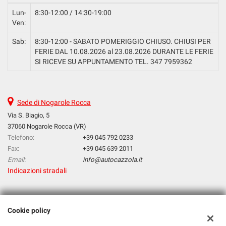
Lun-
8:30-12:00 / 14:30-19:00
Ven:
Sab:
8:30-12:00 - SABATO POMERIGGIO CHIUSO. CHIUSI PER
FERIE DAL 10.08.2026 al 23.08.2026 DURANTE LE FERIE
SI RICEVE SU APPUNTAMENTO TEL. 347 7959362
Sede di Nogarole Rocca
Via S. Biagio, 5
37060 Nogarole Rocca (VR)
Telefono:
+39 045 792 0233
Fax:
+39 045 639 2011
Email:
info@autocazzola.it
Indicazioni stradali
Dati fiscali:
Cookie policy
Cazzola Srl