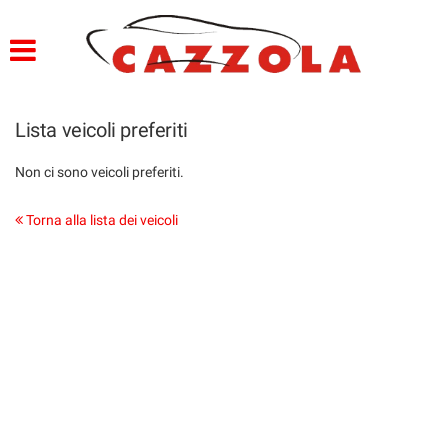
HOME
PROFILO
Lista veicoli preferiti
LISTA VEICOLI
Non ci sono veicoli preferiti.
SERVIZI
Torna alla lista dei veicoli
OFFICINA E CARROZZERIA
GARANZIA 12 MESI
FINANZIAMENTI
CONSEGNA IMEDDIATA
PREPARAZIONE VETTURE