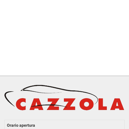
RICEVIMENTO CLIENTI
ACQUISTIAMO USATO
ASSISTENZA
CONTATTI
Orario apertura