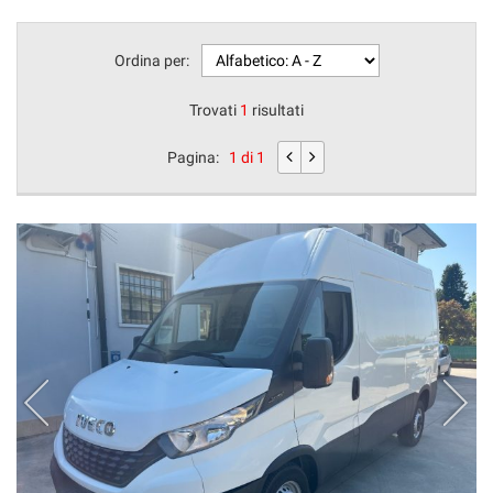
Ordina per:
Trovati
1
risultati
Pagina:
1 di 1