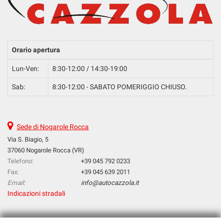
Orario apertura
Lun-Ven:
8:30-12:00 / 14:30-19:00
Sab:
8:30-12:00 - SABATO POMERIGGIO CHIUSO.
Sede di Nogarole Rocca
Via S. Biagio, 5
37060 Nogarole Rocca (VR)
Telefono:
+39 045 792 0233
Fax:
+39 045 639 2011
Email:
info@autocazzola.it
Indicazioni stradali