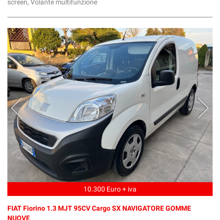
screen, Volante multifunzione
10.300 Euro + iva
FIAT Fiorino 1.3 MJT 95CV Cargo SX NAVIGATORE GOMME
NUOVE