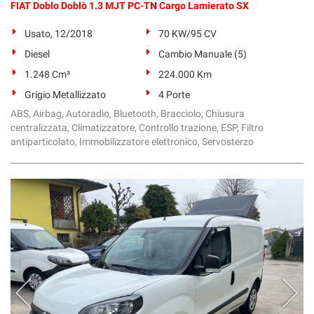
FIAT Doblo Doblò 1.3 MJT PC-TN Cargo Lamierato SX
Usato, 12/2018
70 KW/95 CV
Diesel
Cambio Manuale (5)
1.248 Cm³
224.000 Km
Grigio Metallizzato
4 Porte
ABS, Airbag, Autoradio, Bluetooth, Bracciolo, Chiusura
centralizzata, Climatizzatore, Controllo trazione, ESP, Filtro
antiparticolato, Immobilizzatore elettronico, Servosterzo