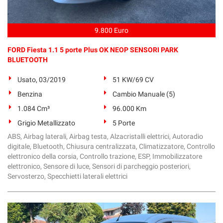
9.800 Euro
FORD Fiesta 1.1 5 porte Plus OK NEOP SENSORI PARK
BLUETOOTH
Usato, 03/2019
51 KW/69 CV
Benzina
Cambio Manuale (5)
1.084 Cm³
96.000 Km
Grigio Metallizzato
5 Porte
ABS, Airbag laterali, Airbag testa, Alzacristalli elettrici, Autoradio
digitale, Bluetooth, Chiusura centralizzata, Climatizzatore, Controllo
elettronico della corsia, Controllo trazione, ESP, Immobilizzatore
elettronico, Sensore di luce, Sensori di parcheggio posteriori,
Servosterzo, Specchietti laterali elettrici