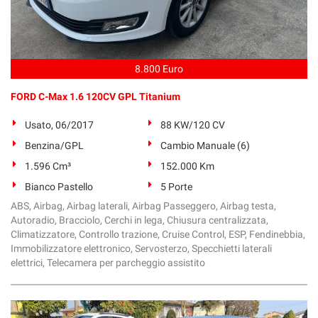
8.800 Euro
FORD C-Max 1.6 120CV GPL Titanium
Usato, 06/2017
88 KW/120 CV
Benzina/GPL
Cambio Manuale (6)
1.596 Cm³
152.000 Km
Bianco Pastello
5 Porte
ABS, Airbag, Airbag laterali, Airbag Passeggero, Airbag testa,
Autoradio, Bracciolo, Cerchi in lega, Chiusura centralizzata,
Climatizzatore, Controllo trazione, Cruise Control, ESP, Fendinebbia,
Immobilizzatore elettronico, Servosterzo, Specchietti laterali
elettrici, Telecamera per parcheggio assistito