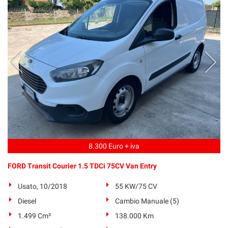
8.300 Euro + iva
FORD Transit Courier 1.5 TDCi 75CV Van Entry
Usato, 10/2018
55 KW/75 CV
Diesel
Cambio Manuale (5)
1.499 Cm³
138.000 Km