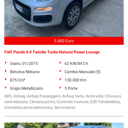
5.800 Euro
FIAT Panda 0.9 TwinAir Turbo Natural Power Lounge
Usato, 01/2015
62 KW/84 CV
Benzina/Metano
Cambio Manuale (5)
875 Cm³
130.000 Km
Grigio Metallizzato
5 Porte
ABS, Airbag, Airbag Passeggero, Airbag testa, Autoradio, Chiusura
centralizzata, Climatizzatore, Controllo trazione, ESP, Fendinebbia,
Immobilizzatore elettronico, Servosterzo