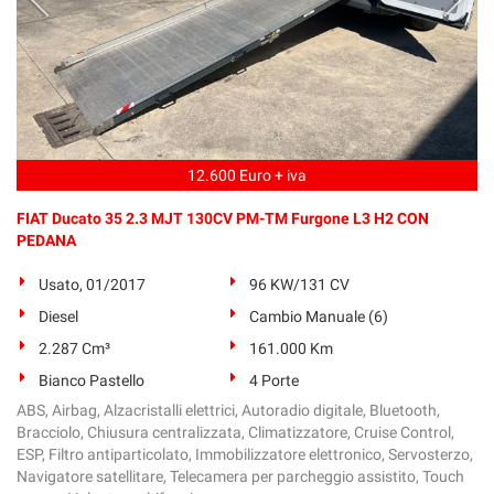
12.600 Euro + iva
FIAT Ducato 35 2.3 MJT 130CV PM-TM Furgone L3 H2 CON
PEDANA
Usato, 01/2017
96 KW/131 CV
Diesel
Cambio Manuale (6)
2.287 Cm³
161.000 Km
Bianco Pastello
4 Porte
ABS, Airbag, Alzacristalli elettrici, Autoradio digitale, Bluetooth,
Bracciolo, Chiusura centralizzata, Climatizzatore, Cruise Control,
ESP, Filtro antiparticolato, Immobilizzatore elettronico, Servosterzo,
Navigatore satellitare, Telecamera per parcheggio assistito, Touch