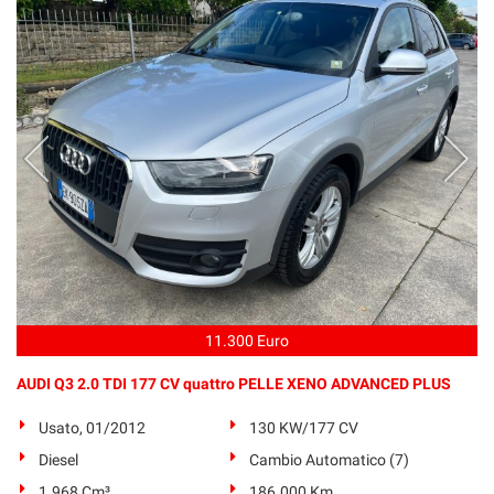
11.300 Euro
AUDI Q3 2.0 TDI 177 CV quattro PELLE XENO ADVANCED PLUS
Usato, 01/2012
130 KW/177 CV
Diesel
Cambio Automatico (7)
1.968 Cm³
186.000 Km