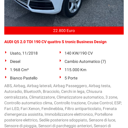
22.800 Euro
AUDI Q5 2.0 TDI 190 CV quattro S tronic Business Design
Usato, 11/2018
140 KW/190 CV
Diesel
Cambio Automatico (7)
1.968 Cm³
115.000 Km
Bianco Pastello
5 Porte
ABS, Airbag, Airbag laterali, Airbag Passeggero, Airbag testa,
Autoradio, Bluetooth, Bracciolo, Cerchi in lega, Chiusura
centralizzata, Climatizzatore, Climatizzatore automatico, 3 zone,
Controllo automatico clima, Controllo trazione, Cruise Control, ESP,
Fari LED, Fari Xenon, Fendinebbia, Filtro antiparticolato, Frenata
d'emergenza assistita, Immobilizzatore elettronico, Portellone
posteriore elettrico, Sedile posteriore sdoppiato, Sensore di luce,
Sensore di pioggia, Sensori di parcheggio anteriori, Sensori di