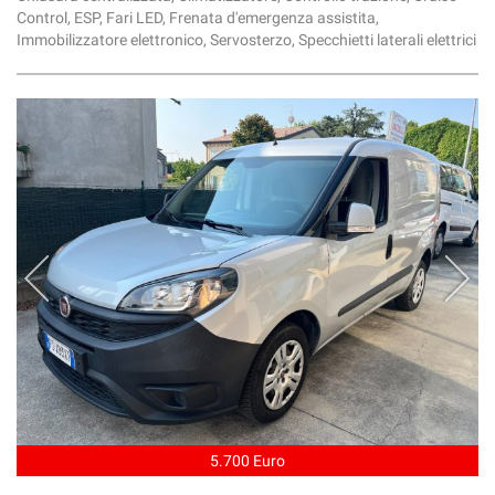
Control, ESP, Fari LED, Frenata d'emergenza assistita,
Immobilizzatore elettronico, Servosterzo, Specchietti laterali elettrici
5.700 Euro