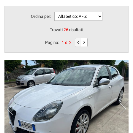
Ordina per:
Trovati
26
risultati
Pagina:
1 di 2