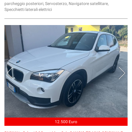
parcheggio posteriori, Servosterzo, Navigatore satellitare,
Specchietti laterali elettrici
12.500 Euro