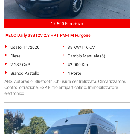
17.500 Euro + iva
IVECO Daily 33S12V 2.3 HPT PM-TM Furgone
Usato, 11/2020
85 KW/116 CV
Diesel
Cambio Manuale (6)
2.287 Cm³
42.000 Km
Bianco Pastello
4 Porte
ABS, Autoradio, Bluetooth, Chiusura centralizzata, Climatizzatore,
Controllo trazione, ESP, Filtro antiparticolato, Immobilizzatore
elettronico