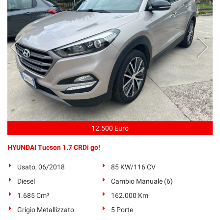
12.500 Euro
HYUNDAI Tucson 1.7 CRDi go!
Usato, 06/2018
85 KW/116 CV
Diesel
Cambio Manuale (6)
1.685 Cm³
162.000 Km
Grigio Metallizzato
5 Porte