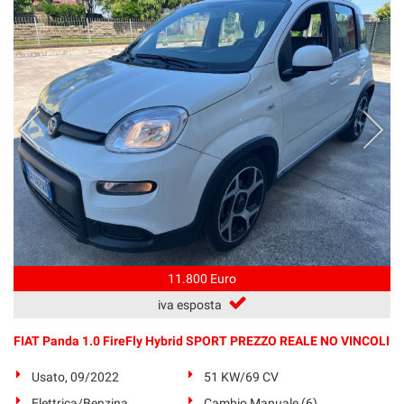
11.800 Euro
iva esposta
FIAT Panda 1.0 FireFly Hybrid SPORT PREZZO REALE NO VINCOLI
Usato, 09/2022
51 KW/69 CV
Elettrica/Benzina
Cambio Manuale (6)