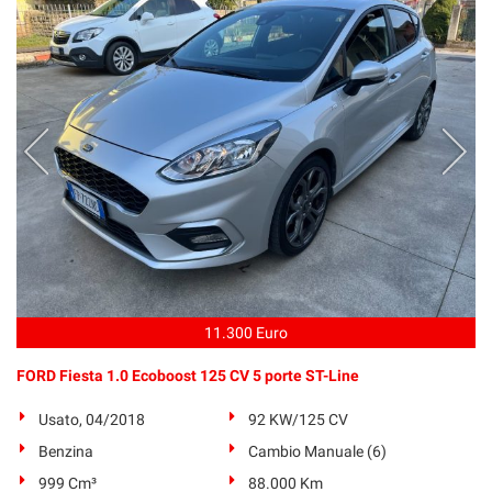
11.300 Euro
FORD Fiesta 1.0 Ecoboost 125 CV 5 porte ST-Line
Usato, 04/2018
92 KW/125 CV
Benzina
Cambio Manuale (6)
999 Cm³
88.000 Km