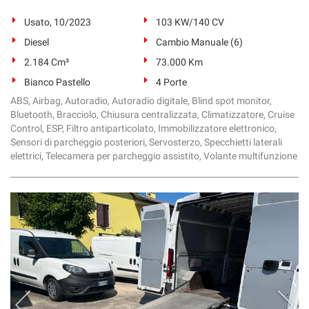
Usato, 10/2023
103 KW/140 CV
Diesel
Cambio Manuale (6)
2.184 Cm³
73.000 Km
Bianco Pastello
4 Porte
ABS, Airbag, Autoradio, Autoradio digitale, Blind spot monitor,
Bluetooth, Bracciolo, Chiusura centralizzata, Climatizzatore, Cruise
Control, ESP, Filtro antiparticolato, Immobilizzatore elettronico,
Sensori di parcheggio posteriori, Servosterzo, Specchietti laterali
elettrici, Telecamera per parcheggio assistito, Volante multifunzione