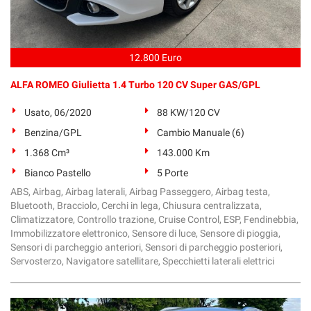
12.800 Euro
ALFA ROMEO Giulietta 1.4 Turbo 120 CV Super GAS/GPL
Usato, 06/2020
88 KW/120 CV
Benzina/GPL
Cambio Manuale (6)
1.368 Cm³
143.000 Km
Bianco Pastello
5 Porte
ABS, Airbag, Airbag laterali, Airbag Passeggero, Airbag testa,
Bluetooth, Bracciolo, Cerchi in lega, Chiusura centralizzata,
Climatizzatore, Controllo trazione, Cruise Control, ESP, Fendinebbia,
Immobilizzatore elettronico, Sensore di luce, Sensore di pioggia,
Sensori di parcheggio anteriori, Sensori di parcheggio posteriori,
Servosterzo, Navigatore satellitare, Specchietti laterali elettrici