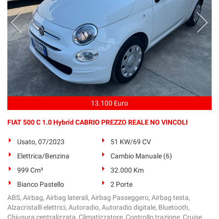
13.100 Euro
FIAT 500 C 1.0 Hybrid CABRIO PREZZO REALE NO VINCOLI
Usato, 07/2023
51 KW/69 CV
Elettrica/Benzina
Cambio Manuale (6)
999 Cm³
32.000 Km
Bianco Pastello
2 Porte
ABS, Airbag, Airbag laterali, Airbag Passeggero, Airbag testa,
Alzacristalli elettrici, Autoradio, Autoradio digitale, Bluetooth,
Chiusura centralizzata, Climatizzatore, Controllo trazione, Cruise