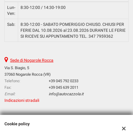
Lun-
8:30-12:00 / 14:30-19:00
Ven:
Sab:
8:30-12:00 - SABATO POMERIGGIO CHIUSO. CHIUSI PER
FERIE DAL 10.08.2026 al 23.08.2026 DURANTE LE FERIE
SI RICEVE SU APPUNTAMENTO TEL. 347 7959362
Sede di Nogarole Rocca
Via S. Biagio, 5
37060 Nogarole Rocca (VR)
Telefono:
+39 045 792 0233
Fax:
+39 045 639 2011
Email:
info@autocazzola.it
Indicazioni stradali
Dati fiscali:
Cookie policy
Cazzola Srl