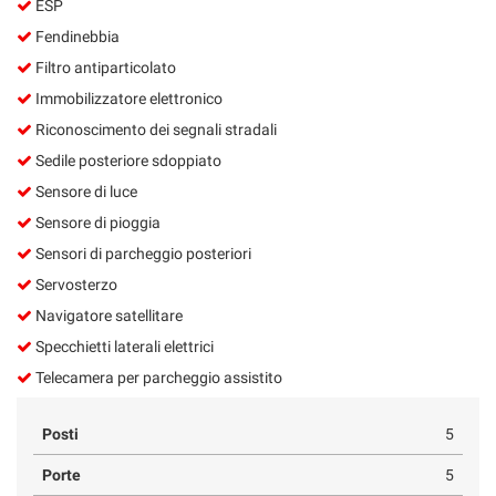
ESP
Fendinebbia
Filtro antiparticolato
Immobilizzatore elettronico
Riconoscimento dei segnali stradali
Sedile posteriore sdoppiato
Sensore di luce
Sensore di pioggia
Sensori di parcheggio posteriori
Servosterzo
Navigatore satellitare
Specchietti laterali elettrici
Telecamera per parcheggio assistito
Posti
5
Porte
5