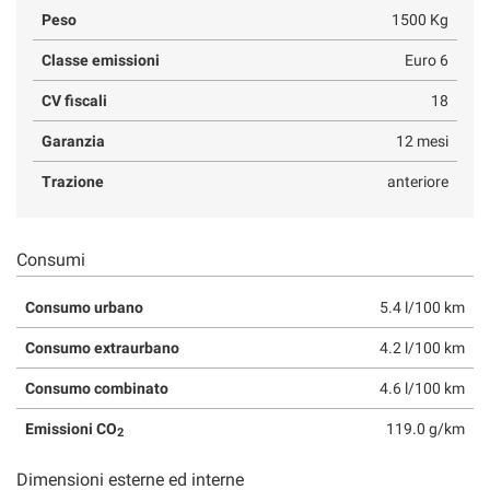
Peso
1500 Kg
Classe emissioni
Euro 6
CV fiscali
18
Garanzia
12 mesi
Trazione
anteriore
Consumi
Consumo urbano
5.4 l/100 km
Consumo extraurbano
4.2 l/100 km
Consumo combinato
4.6 l/100 km
Emissioni CO
119.0 g/km
2
Dimensioni esterne ed interne