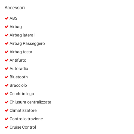
Accessori
ABS
Airbag
Airbag laterali
Airbag Passeggero
Airbag testa
Antifurto
Autoradio
Bluetooth
Bracciolo
Cerchi in lega
Chiusura centralizzata
Climatizzatore
Controllo trazione
Cruise Control