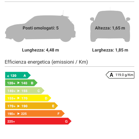
Posti omologati: 5
Altezza: 1,65 m
Lunghezza: 4,48 m
Larghezza: 1,85 m
Efficienza energetica (emissioni / Km)
119.0 g/Km