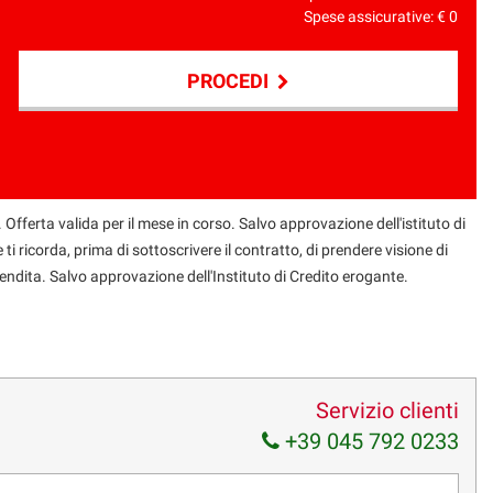
Spese assicurative: €
0
PROCEDI
 Offerta valida per il mese in corso. Salvo approvazione dell'istituto di
 ti ricorda, prima di sottoscrivere il contratto, di prendere visione di
endita. Salvo approvazione dell'Instituto di Credito erogante.
Servizio clienti
+39 045 792 0233