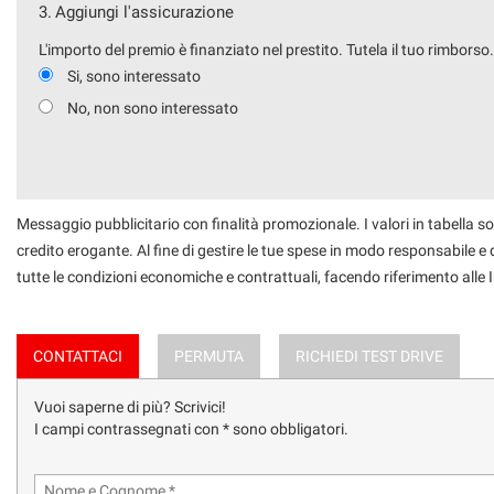
3.
Aggiungi l'assicurazione
L'importo del premio è finanziato nel prestito. Tutela il tuo rimborso
Si, sono interessato
No, non sono interessato
Messaggio pubblicitario con finalità promozionale. I valori in tabella so
credito erogante. Al fine di gestire le tue spese in modo responsabile e di
tutte le condizioni economiche e contrattuali, facendo riferimento alle
CONTATTACI
PERMUTA
RICHIEDI TEST DRIVE
Vuoi saperne di più? Scrivici!
I campi contrassegnati con * sono obbligatori.