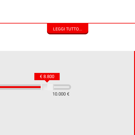
LEGGI TUTTO...
€ 8.800
10.000 €