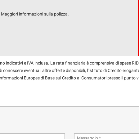
. Maggiori informazioni sulla polizza.
no indicativi e IVA inclusa. La rata finanziaria è comprensiva di spese RID.
 conoscere eventuali altre offerte disponibili, l'Istituto di Credito erogante
 Informazioni Europee di Base sul Credito ai Consumatori presso il punto v