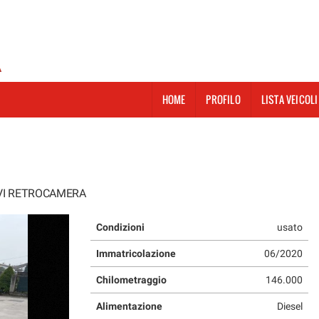
HOME
PROFILO
LISTA VEICOLI
AVI RETROCAMERA
Condizioni
usato
Immatricolazione
06/2020
Chilometraggio
146.000
Alimentazione
Diesel