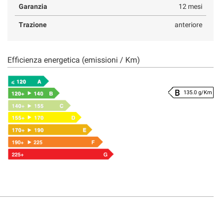
Garanzia
12 mesi
Trazione
anteriore
Efficienza energetica (emissioni / Km)
135.0 g/Km