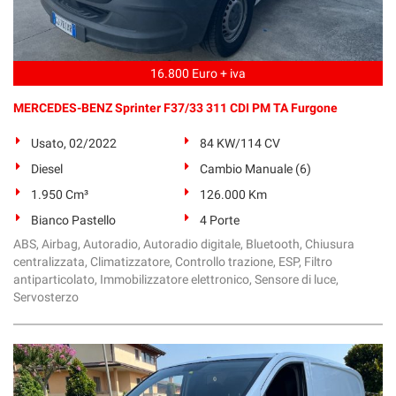
16.800 Euro + iva
MERCEDES-BENZ Sprinter F37/33 311 CDI PM TA Furgone
Usato, 02/2022
84 KW/114 CV
Diesel
Cambio Manuale (6)
1.950 Cm³
126.000 Km
Bianco Pastello
4 Porte
ABS, Airbag, Autoradio, Autoradio digitale, Bluetooth, Chiusura
centralizzata, Climatizzatore, Controllo trazione, ESP, Filtro
antiparticolato, Immobilizzatore elettronico, Sensore di luce,
Servosterzo