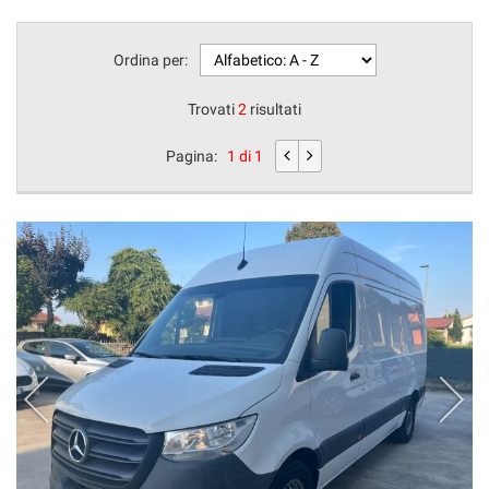
Ordina per:
Trovati
2
risultati
Pagina:
1 di 1