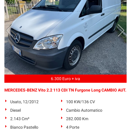
6.300 Euro + iva
MERCEDES-BENZ Vito 2.2 113 CDI TN Furgone Long CAMBIO AUT.
Usato, 12/2012
100 KW/136 CV
Diesel
Cambio Automatico
2.143 Cm³
282.000 Km
Bianco Pastello
4 Porte