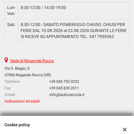
Lun-
8:30-12:00 / 14:30-19:00
Ven:
Sab:
8:30-12:00 - SABATO POMERIGGIO CHIUSO. CHIUSI PER
FERIE DAL 10.08.2026 al 23.08.2026 DURANTE LE FERIE
SI RICEVE SU APPUNTAMENTO TEL. 347 7959362
Sede di Nogarole Rocca
Via S. Biagio, 5
37060 Nogarole Rocca (VR)
Telefono:
+39 045 792 0233
Fax:
+39 045 639 2011
Email:
info@autocazzola.it
Indicazioni stradali
Dati fiscali:
Cookie policy
Cazzola Srl