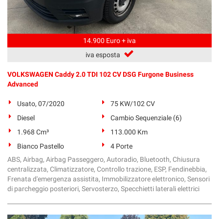
14.900 Euro + iva
iva esposta
VOLKSWAGEN Caddy 2.0 TDI 102 CV DSG Furgone Business
Advanced
Usato, 07/2020
75 KW/102 CV
Diesel
Cambio Sequenziale (6)
1.968 Cm³
113.000 Km
Bianco Pastello
4 Porte
ABS, Airbag, Airbag Passeggero, Autoradio, Bluetooth, Chiusura
centralizzata, Climatizzatore, Controllo trazione, ESP, Fendinebbia,
Frenata d'emergenza assistita, Immobilizzatore elettronico, Sensori
di parcheggio posteriori, Servosterzo, Specchietti laterali elettrici