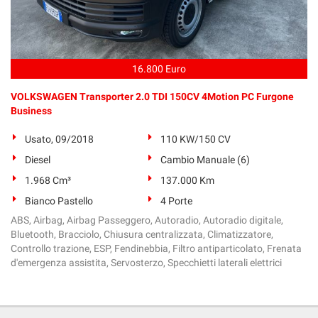
16.800 Euro
VOLKSWAGEN Transporter 2.0 TDI 150CV 4Motion PC Furgone
Business
Usato, 09/2018
110 KW/150 CV
Diesel
Cambio Manuale (6)
1.968 Cm³
137.000 Km
Bianco Pastello
4 Porte
ABS, Airbag, Airbag Passeggero, Autoradio, Autoradio digitale,
Bluetooth, Bracciolo, Chiusura centralizzata, Climatizzatore,
Controllo trazione, ESP, Fendinebbia, Filtro antiparticolato, Frenata
d'emergenza assistita, Servosterzo, Specchietti laterali elettrici