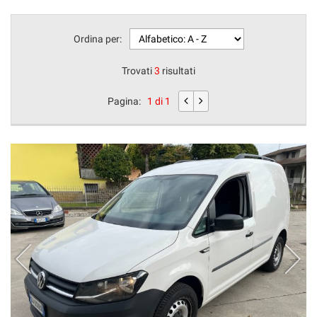
Ordina per:
Trovati
3
risultati
Pagina:
1 di 1